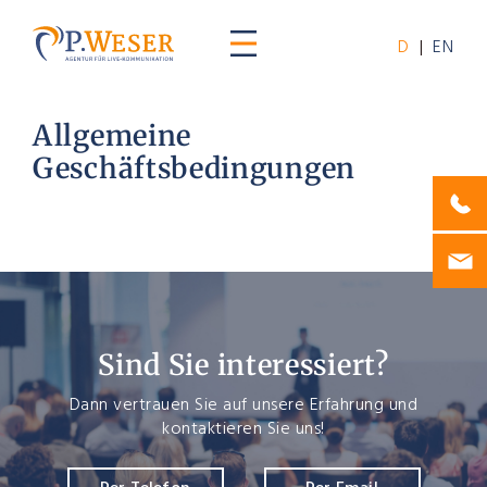
D
|
EN
Allgemeine
Geschäftsbedingungen
Sind Sie interessiert?
Dann vertrauen Sie auf unsere Erfahrung und
kontaktieren Sie uns!