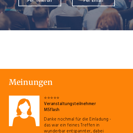
Per Telefon
Per Email
Meinungen
⭐️⭐️⭐️⭐️⭐️
Veranstaltungsteilnehmer
MSflash
Danke nochmal für die Einladung -
das war ein feines Treffen in
wunderbar entspannter, dabei