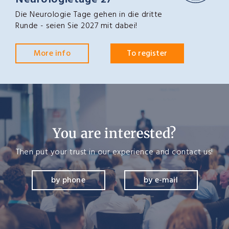
Neurologietage 27
Die Neurologie Tage gehen in die dritte
Runde - seien Sie 2027 mit dabei!
More info
To register
You are interested?
Then put your trust in our experience and contact us!
by phone
by e-mail