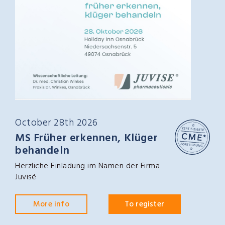
October 28th 2026
MS Früher erkennen, Klüger
behandeln
Herzliche Einladung im Namen der Firma
Juvisé
More info
To register