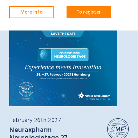
More info
To register
February 26th 2027
Neuraxpharm